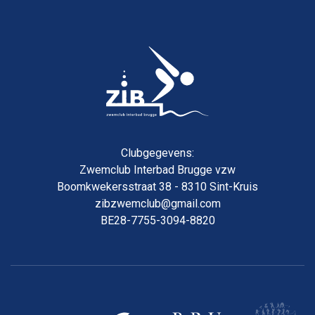
Clubgegevens:
Zwemclub Interbad Brugge vzw
Boomkwekersstraat 38 - 8310 Sint-Kruis
zibzwemclub@gmail.com
BE28-7755-3094-8820