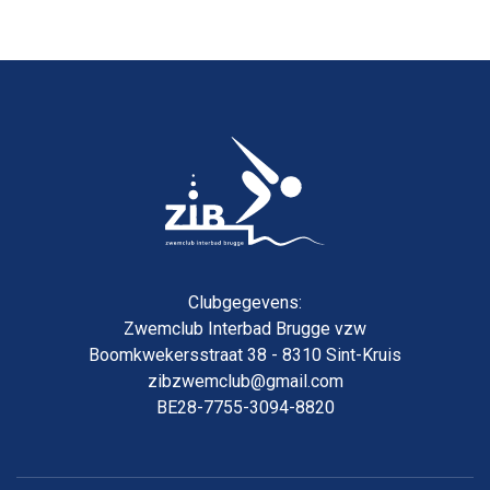
Clubgegevens:
Zwemclub Interbad Brugge vzw
Boomkwekersstraat 38 - 8310 Sint-Kruis
zibzwemclub@gmail.com
BE28-7755-3094-8820