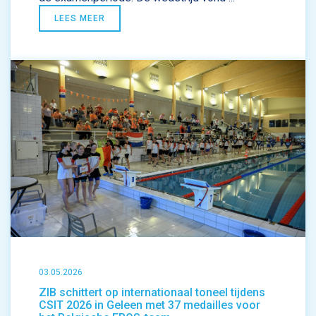
LEES MEER
03.05.2026
ZIB schittert op internationaal toneel tijdens
CSIT 2026 in Geleen met 37 medailles voor