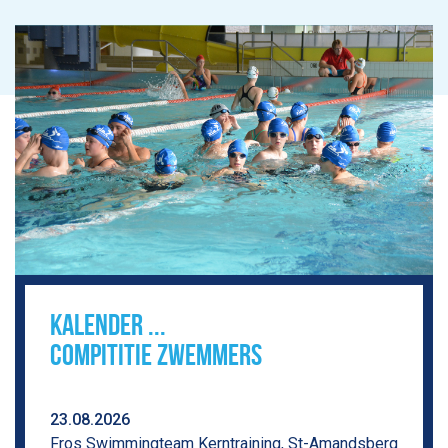
KALENDER ...
COMPITITIE ZWEMMERS
23.08.2026
Fros Swimmingteam Kerntraining, St-Amandsberg