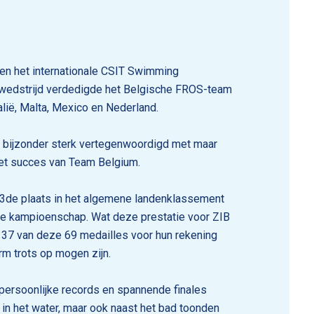
een het internationale CSIT Swimming
 wedstrijd verdedigde het Belgische FROS-team
talië, Malta, Mexico en Nederland.
 bijzonder sterk vertegenwoordigd met maar
het succes van Team Belgium.
 3de plaats in het algemene landenklassement
ige kampioenschap. Wat deze prestatie voor ZIB
 37 van deze 69 medailles voor hun rekening
m trots op mogen zijn.
persoonlijke records en spannende finales
in het water, maar ook naast het bad toonden