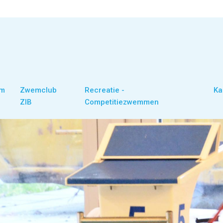
om
Zwemclub
Recreatie -
Ka
ZIB
Competitiezwemmen