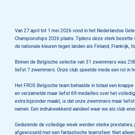
Van 27 april tot 1 mei 2026 vond in het Nederlandse Gel
Championships 2026 plaats. Tijdens deze sterk bezette
de nationale kleuren tegen landen als Finland, Frankrijk, I
Binnen de Belgische selectie van 31 zwemmers was ZIB
liefst 7 zwemmers. Onze club speelde mede een rol in 
Het FROS Belgische team behaalde in totaal een knappe
en verzamelde maar liefst 69 medailles over het volled
extra bijzonder maakt, is dat onze zwemmers maar liefst
namen. Een indrukwekkend aandeel waar we als club enor
Gedurende de volledige week werden sterke prestaties, 
afgewisseld met een fantastische teamsfeer. Niet alleen 