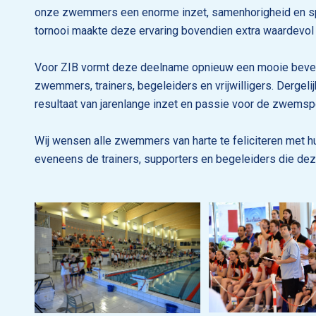
onze zwemmers een enorme inzet, samenhorigheid en sport
tornooi maakte deze ervaring bovendien extra waardevol 
Voor ZIB vormt deze deelname opnieuw een mooie beves
zwemmers, trainers, begeleiders en vrijwilligers. Dergelij
resultaat van jarenlange inzet en passie voor de zwemspo
Wij wensen alle zwemmers van harte te feliciteren met h
eveneens de trainers, supporters en begeleiders die d