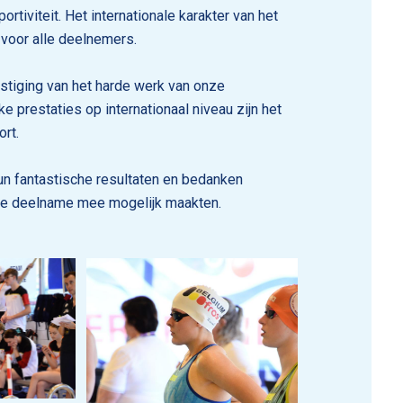
iviteit. Het internationale karakter van het
voor alle deelnemers.
tiging van het harde werk van onze
ke prestaties op internationaal niveau zijn het
rt.
un fantastische resultaten en bedanken
eze deelname mee mogelijk maakten.