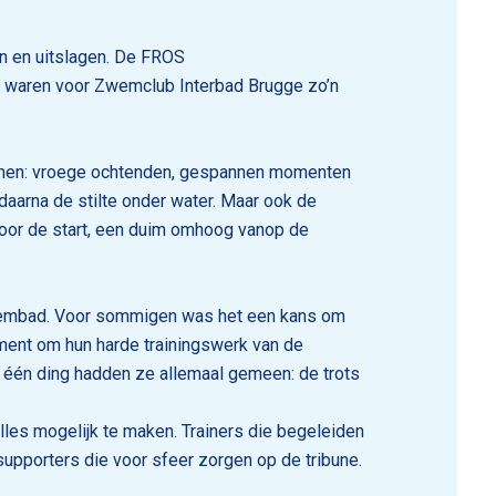
en en uitslagen. De FROS
, waren voor Zwemclub Interbad Brugge zo’n
mmen: vroege ochtenden, gespannen momenten
 daarna de stilte onder water. Maar ook de
voor de start, een duim omhoog vanop de
wembad. Voor sommigen was het een kans om
ment om hun harde trainingswerk van de
 één ding hadden ze allemaal gemeen: de trots
les mogelijk te maken. Trainers die begeleiden
supporters die voor sfeer zorgen op de tribune.