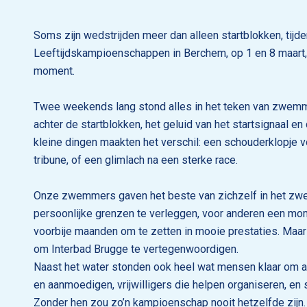
Soms zijn wedstrijden meer dan alleen startblokken, tijd
Leeftijdskampioenschappen in Berchem, op 1 en 8 maart
moment.
Twee weekends lang stond alles in het teken van zwe
achter de startblokken, het geluid van het startsignaal en
kleine dingen maakten het verschil: een schouderklopje 
tribune, of een glimlach na een sterke race.
Onze zwemmers gaven het beste van zichzelf in het z
persoonlijke grenzen te verleggen, voor anderen een mo
voorbije maanden om te zetten in mooie prestaties. Maar
om Interbad Brugge te vertegenwoordigen.
Naast het water stonden ook heel wat mensen klaar om al
en aanmoedigen, vrijwilligers die helpen organiseren, en 
Zonder hen zou zo’n kampioenschap nooit hetzelfde zijn.