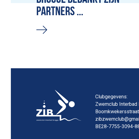
PARTNERS ...
Clubgegevens:
Zwemclub Interbad
Boomkwekersstraat 
zibzwemclub@gmai
BE28-7755-3094-8