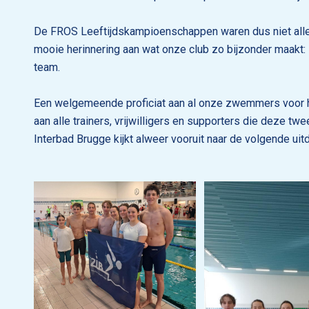
De FROS Leeftijdskampioenschappen waren dus niet alle
mooie herinnering aan wat onze club zo bijzonder maakt:
team.
Een welgemeende proficiat aan al onze zwemmers voor hu
aan alle trainers, vrijwilligers en supporters die deze 
Interbad Brugge kijkt alweer vooruit naar de volgende ui