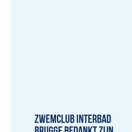
ZWEMCLUB INTERBAD
BRUGGE BEDANKT ZIJN