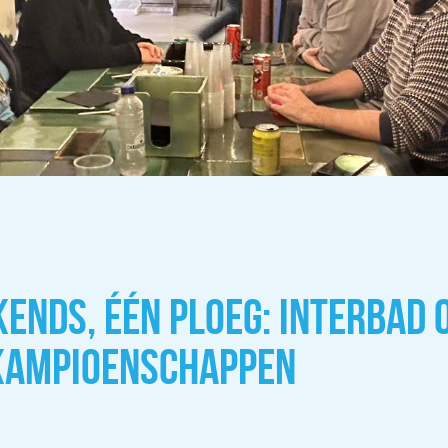
ENDS, ÉÉN PLOEG: INTERBAD 
SKAMPIOENSCHAPPEN