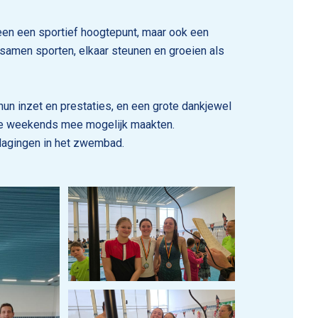
en een sportief hoogtepunt, maar ook een
 samen sporten, elkaar steunen en groeien als
n inzet en prestaties, en een grote dankjewel
twee weekends mee mogelijk maakten.
tdagingen in het zwembad.