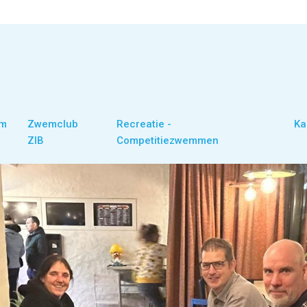
om
Zwemclub
Recreatie -
Ka
ZIB
Competitiezwemmen